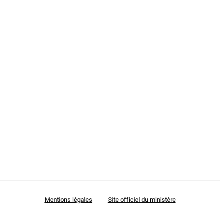
Mes demandes
Mes avis
Mentions légales
Site officiel du ministère